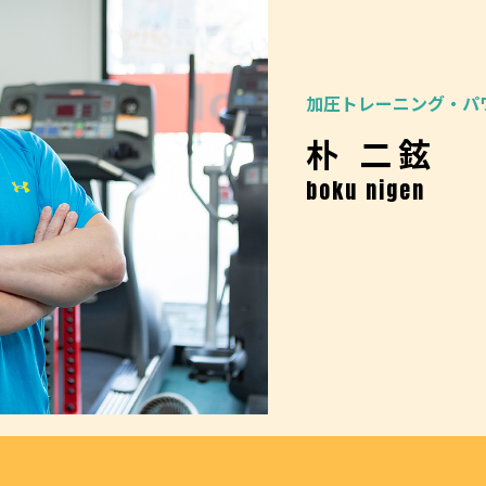
加圧トレーニング・パ
朴 二鉉
boku nigen